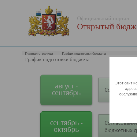
Официальный портал
Открытый бюдже
Главная страница
График подготовки бюджета
График подготовки бюджета
Этот сайт и
адресе
обслужива