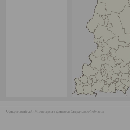
Официальный сайт Министерства финансов Свердловской области