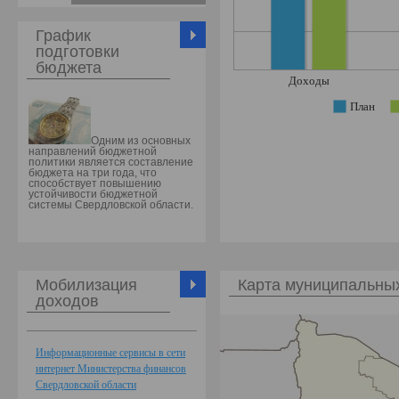
График
подготовки
бюджета
Доходы
План
Одним из основных
направлений бюджетной
политики является составление
бюджета на три года, что
способствует повышению
устойчивости бюджетной
системы Свердловской области.
Мобилизация
Карта муниципальны
доходов
Информационные сервисы в сети
интернет Министерства финансов
Свердловской области